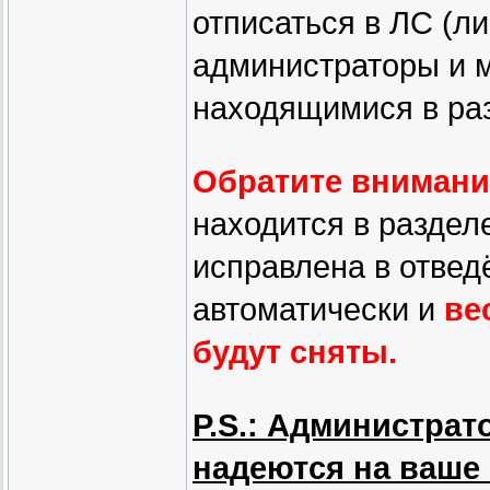
отписаться в ЛС (л
администраторы и м
находящимися в ра
Обратите внимани
находится в раздел
исправлена в отвед
автоматически и
ве
будут сняты.
P.S.: Администрат
надеются на ваше