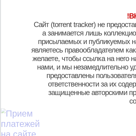
!В
Сайт (torrent tracker) не предос
а занимается лишь коллекцио
присылаемых и публикуемых н
являетесь правообладателем как
желаете, чтобы ссылка на него н
нами, и мы незамедлительно у
предоставлены пользователя
ответственности за их соде
защищенные авторскими пр
с