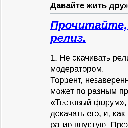
Давайте жить друж
Прочитайте,
релиз.
1. Не скачивать ре
модератором.
Торрент, незавере
может по разным пр
«Тестовый форум», 
докачать его, и, ка
ратио впустую. Пре