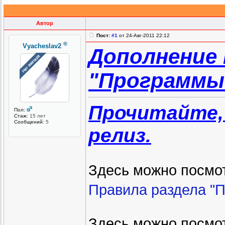
Автор
Пост:
#1
от 24-Авг-2011 22:12
®
Vyacheslav2
Дополнение 
"Программы
Прочитайте,
Пол:
Стаж:
15 лет
Сообщений:
5
релиз.
Здесь можно посмот
Правила раздела "
Здесь можно посмо