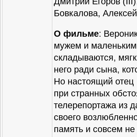
Дмитрий Егоров (III
Бовкалова, Алексей
О фильме
: Верони
мужем и маленьким
складываются, мягк
него ради сына, ко
Но настоящий отец 
при странных обсто
телерепортажа из д
своего возлюбленн
память и совсем не