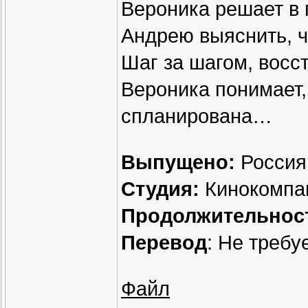
Вероника решает в 
Андрею выяснить, ч
Шаг за шагом, восс
Вероника понимает,
спланирована…
Выпущено:
Россия
Студия:
Кинокомпа
Продолжительнос
Перевод
: Не требу
Файл