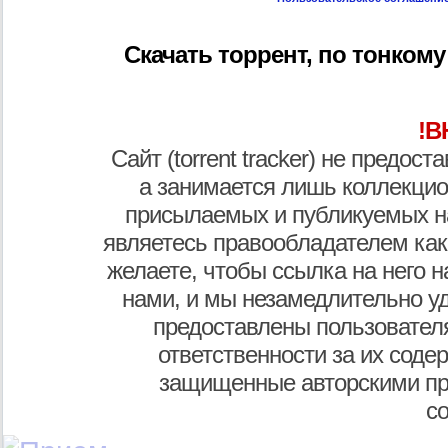
Скачать торрент, по тонкому ль
!В
Сайт (torrent tracker) не предос
а занимается лишь коллекцио
присылаемых и публикуемых н
являетесь правообладателем как
желаете, чтобы ссылка на него н
нами, и мы незамедлительно у
предоставлены пользователя
ответственности за их соде
защищенные авторскими пр
с