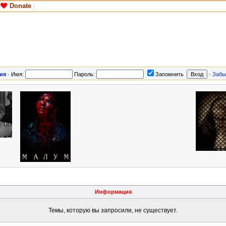
Donate
|
ия
·
Имя:
Пароль:
Запомнить
·
Забы
Информация
Темы, которую вы запросили, не существует.