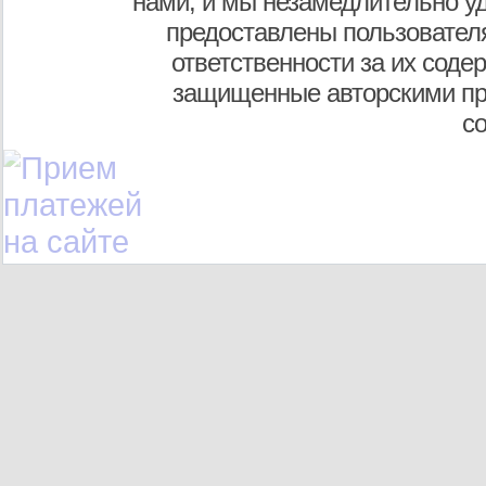
нами, и мы незамедлительно у
предоставлены пользователя
ответственности за их соде
защищенные авторскими пр
с