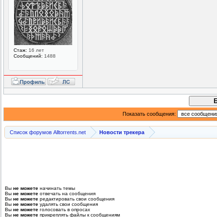
Стаж:
16 лет
Сообщений:
1488
Показать сообщения:
Список форумов Alltorrents.net
Новости трекера
Вы
не можете
начинать темы
Вы
не можете
отвечать на сообщения
Вы
не можете
редактировать свои сообщения
Вы
не можете
удалять свои сообщения
Вы
не можете
голосовать в опросах
Вы
не можете
прикреплять файлы к сообщениям