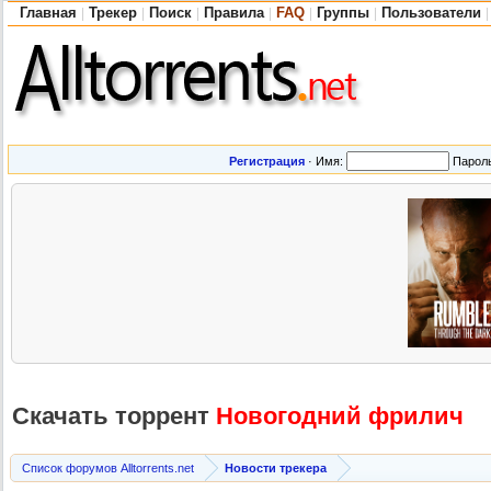
Главная
Трекер
Поиск
Правила
FAQ
Группы
Пользователи
|
|
|
|
|
|
|
Регистрация
·
Имя:
Парол
Скачать торрент
Новогодний фрилич
Список форумов Alltorrents.net
Новости трекера