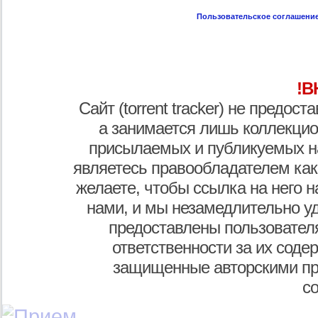
Пользовательское соглашени
!В
Сайт (torrent tracker) не предос
а занимается лишь коллекцио
присылаемых и публикуемых н
являетесь правообладателем как
желаете, чтобы ссылка на него н
нами, и мы незамедлительно у
предоставлены пользователя
ответственности за их соде
защищенные авторскими пр
с