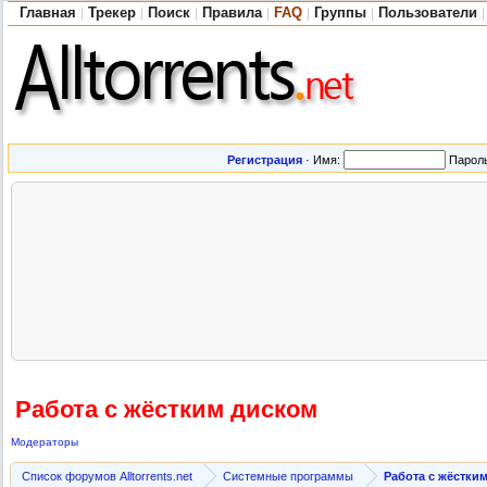
Главная
Трекер
Поиск
Правила
FAQ
Группы
Пользователи
|
|
|
|
|
|
|
Регистрация
·
Имя:
Парол
Работа с жёстким диском
Модераторы
Список форумов Alltorrents.net
Системные программы
Работа с жёстки