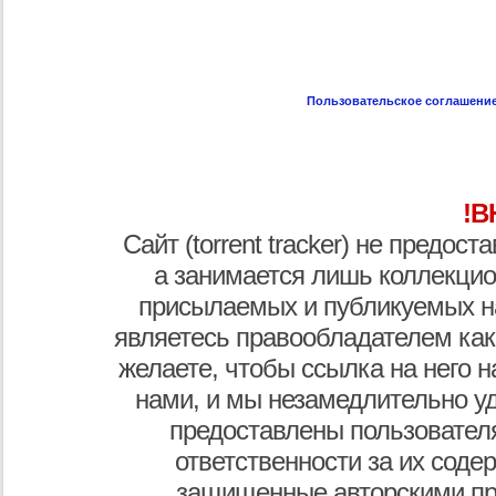
Пользовательское соглашени
!В
Сайт (torrent tracker) не предос
а занимается лишь коллекцио
присылаемых и публикуемых н
являетесь правообладателем как
желаете, чтобы ссылка на него н
нами, и мы незамедлительно у
предоставлены пользователя
ответственности за их соде
защищенные авторскими пр