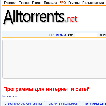
Главная
Трекер
Поиск
Правила
FAQ
Группы
Пользователи
|
|
|
|
|
|
|
Регистрация
·
Имя:
Парол
Программы для интернет и сетей
Модераторы
Список форумов Alltorrents.net
Системные программы
Программы для и