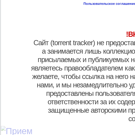
Пользовательское соглашени
!В
Сайт (torrent tracker) не предос
а занимается лишь коллекцио
присылаемых и публикуемых н
являетесь правообладателем как
желаете, чтобы ссылка на него н
нами, и мы незамедлительно у
предоставлены пользователя
ответственности за их соде
защищенные авторскими пр
с