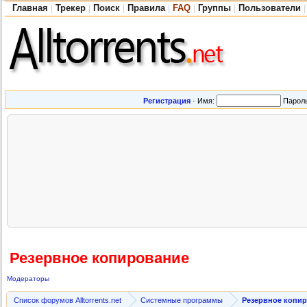
Главная
Трекер
Поиск
Правила
FAQ
Группы
Пользователи
|
|
|
|
|
|
|
Регистрация
·
Имя:
Парол
Резервное копирование
Модераторы
Список форумов Alltorrents.net
Системные программы
Резервное копи