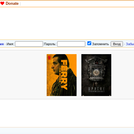
Donate
|
ия
·
Имя:
Пароль:
Запомнить
·
Забы