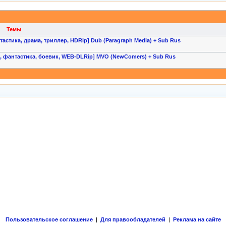
Темы
нтастика, драма, триллер, HDRip] Dub (Paragraph Media) + Sub Rus
ы, фантастика, боевик, WEB-DLRip] MVO (NewComers) + Sub Rus
Пользовательское соглашение
|
Для правообладателей
|
Реклама на сайте