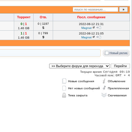
Торрент
Отв.
Посл. сообщение
0
|
1
0
|
1197
2022-08-12 21:31
5
Magnat
1.46 GB
1
|
1
0
|
799
2022-08-12 21:05
9
Magnat
1.46 GB
Текущее время:
Сегодня 09:19
Часовой пояс:
GMT + 4
Новые сообщения
Объявление
Нет новых сообщений
Прилепленная
Тема закрыта
Скачиваемая