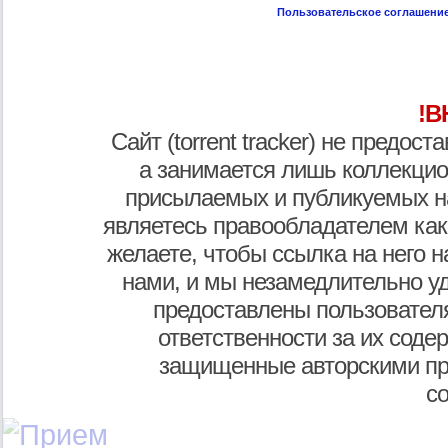
Пользовательское соглашени
!В
Сайт (torrent tracker) не предос
а занимается лишь коллекцио
присылаемых и публикуемых н
являетесь правообладателем как
желаете, чтобы ссылка на него н
нами, и мы незамедлительно у
предоставлены пользователя
ответственности за их соде
защищенные авторскими пр
с