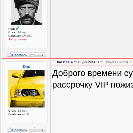
Пол:
Стаж:
14 лет
Сообщений:
949
Автор темы
Пост:
#114
от 19-Дек-2014 11:21
(спустя 1 месяц 26
Doc
Доброго времени сут
рассрочку VIP пож
Стаж:
13 лет
Сообщений:
6