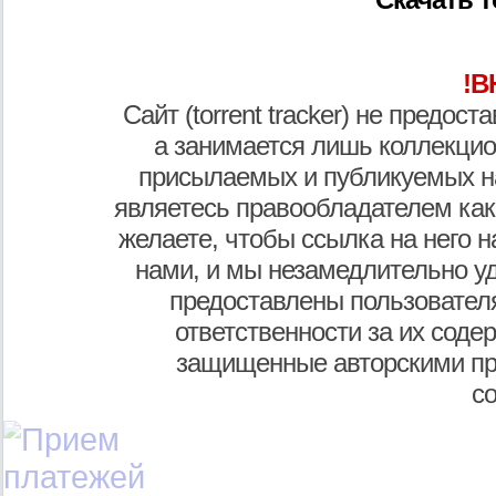
!В
Сайт (torrent tracker) не предос
а занимается лишь коллекцио
присылаемых и публикуемых н
являетесь правообладателем как
желаете, чтобы ссылка на него н
нами, и мы незамедлительно у
предоставлены пользователя
ответственности за их соде
защищенные авторскими пр
с