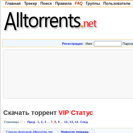
Главная
Трекер
Поиск
Правила
FAQ
Группы
Пользователи
|
|
|
|
|
|
|
Регистрация
·
Имя:
Парол
Скачать торрент
VIP Статус
Страницы
:
Пред.
1
,
2
,
3
...
7
,
8
,
9
...
12
,
13
,
14
След.
Список форумов Alltorrents.net
Новости трекера