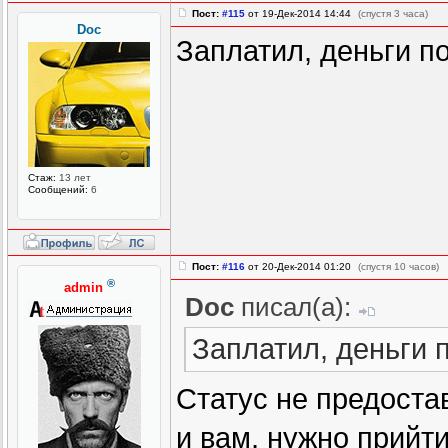
Пост:
#115
от 19-Дек-2014 14:44
(спустя 3 часа)
Doc
Заплатил, деньги по
Стаж:
13 лет
Сообщений:
6
Пост:
#116
от 20-Дек-2014 01:20
(спустя 10 часов)
®
admin
Doc
писал(а):
Заплатил, деньги п
Статус не предоста
и вам, нужно прийти