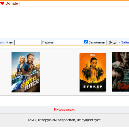
Donate
|
ия
·
Имя:
Пароль:
Запомнить
·
Забы
Информация
Темы, которую вы запросили, не существует.