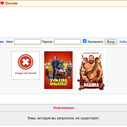
Donate
|
ия
·
Имя:
Пароль:
Запомнить
·
Забы
Информация
Темы, которую вы запросили, не существует.