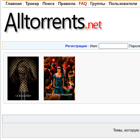
Главная
Трекер
Поиск
Правила
FAQ
Группы
Пользователи
|
|
|
|
|
|
|
Регистрация
·
Имя:
Парол
Темы, которую 