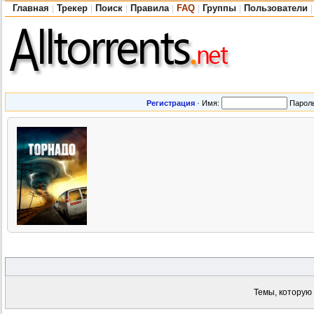
Главная
Трекер
Поиск
Правила
FAQ
Группы
Пользователи
|
|
|
|
|
|
|
Регистрация
·
Имя:
Парол
Темы, которую 