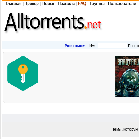
Главная
Трекер
Поиск
Правила
FAQ
Группы
Пользователи
|
|
|
|
|
|
|
Регистрация
·
Имя:
Парол
Темы, которую 