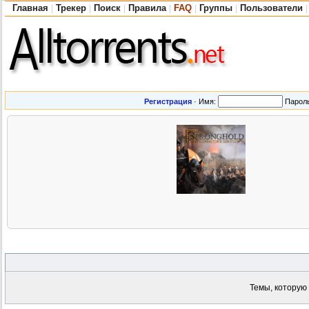
Главная
Трекер
Поиск
Правила
FAQ
Группы
Пользователи
|
|
|
|
|
|
|
Регистрация
·
Имя:
Парол
Темы, которую 