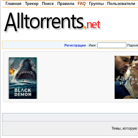
Главная
Трекер
Поиск
Правила
FAQ
Группы
Пользователи
|
|
|
|
|
|
|
Регистрация
·
Имя:
Парол
Темы, которую 