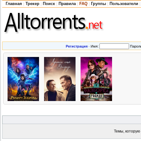
Главная
Трекер
Поиск
Правила
FAQ
Группы
Пользователи
|
|
|
|
|
|
|
Регистрация
·
Имя:
Парол
Темы, которую 