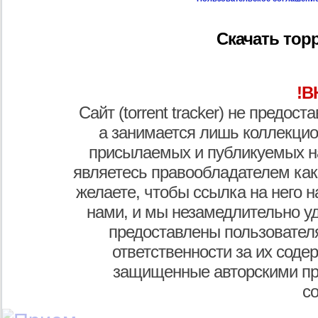
Скачать торр
!В
Сайт (torrent tracker) не предос
а занимается лишь коллекцио
присылаемых и публикуемых н
являетесь правообладателем как
желаете, чтобы ссылка на него н
нами, и мы незамедлительно у
предоставлены пользователя
ответственности за их соде
защищенные авторскими пр
с