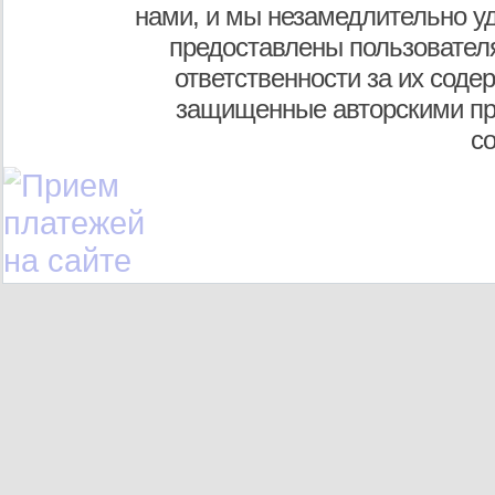
нами, и мы незамедлительно у
предоставлены пользователя
ответственности за их соде
защищенные авторскими пр
с