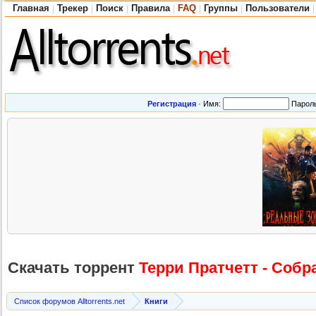
Главная
Трекер
Поиск
Правила
FAQ
Группы
Пользователи
|
|
|
|
|
|
|
Регистрация
·
Имя:
Парол
Скачать торрент
Терри Пратчетт - Собр
Список форумов Alltorrents.net
Книги