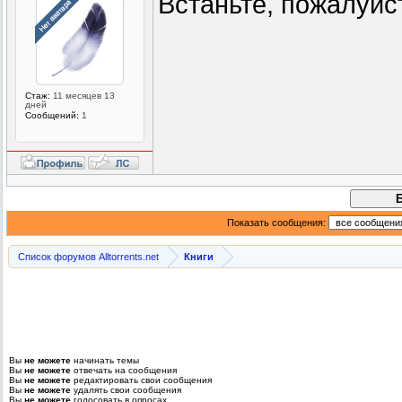
Встаньте, пожалуйст
Стаж:
11 месяцев 13
дней
Сообщений:
1
Показать сообщения:
Список форумов Alltorrents.net
Книги
Вы
не можете
начинать темы
Вы
не можете
отвечать на сообщения
Вы
не можете
редактировать свои сообщения
Вы
не можете
удалять свои сообщения
Вы
не можете
голосовать в опросах