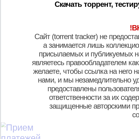
Скачать торрент, тести
!В
Сайт (torrent tracker) не предос
а занимается лишь коллекцио
присылаемых и публикуемых н
являетесь правообладателем как
желаете, чтобы ссылка на него н
нами, и мы незамедлительно у
предоставлены пользователя
ответственности за их соде
защищенные авторскими пр
с