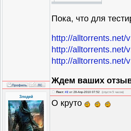
Пока, что для тести
http://alltorrents.ne
http://alltorrents.ne
http://alltorrents.ne
Ждем ваших отзыв
Пост:
#2
от 28-Апр-2010 07:52
(спустя 5 часов)
Злодей
О круто