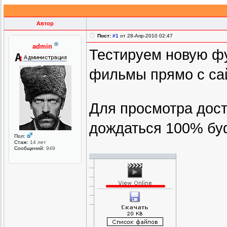
Автор
Пост:
#1
от 28-Апр-2010 02:47
®
admin
Тестируем новую фу
фильмы прямо с сай
Для просмотра дост
дождаться 100% бу
Пол:
Стаж:
14 лет
Сообщений:
949