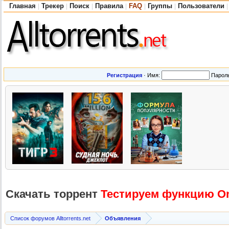
Главная
Трекер
Поиск
Правила
FAQ
Группы
Пользователи
|
|
|
|
|
|
|
Регистрация
·
Имя:
Парол
Скачать торрент
Тестируем функцию Onl
Список форумов Alltorrents.net
Объявления