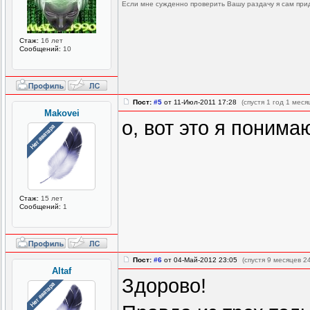
Если мне сужденно проверить Вашу раздачу я сам прид
Стаж:
16 лет
Сообщений:
10
Пост:
#5
от 11-Июл-2011 17:28
(спустя 1 год 1 меся
Makovei
о, вот это я понима
Стаж:
15 лет
Сообщений:
1
Пост:
#6
от 04-Май-2012 23:05
(спустя 9 месяцев 2
Altaf
Здорово!