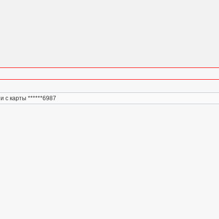
и с карты ******6987