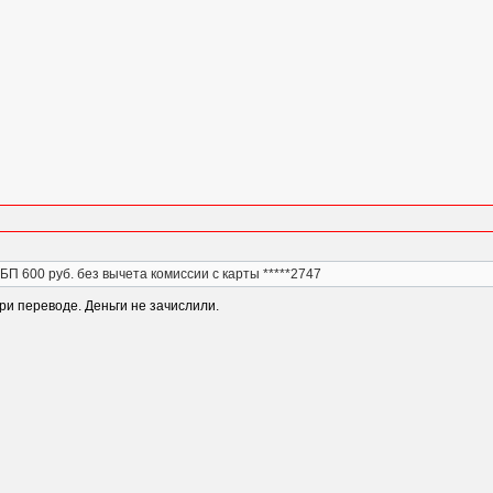
БП 600 руб. без вычета комиссии с карты *****2747
при переводе. Деньги не зачислили.