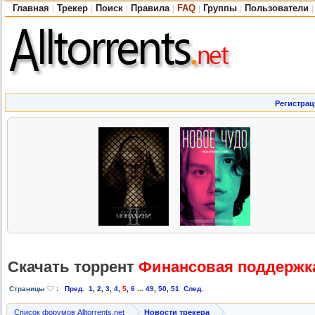
Главная
Трекер
Поиск
Правила
FAQ
Группы
Пользователи
|
|
|
|
|
|
|
Регистрац
Скачать торрент
Финансовая поддержка
Страницы
:
Пред.
1
,
2
,
3
,
4
,
5
,
6
...
49
,
50
,
51
След.
Список форумов Alltorrents.net
Новости трекера