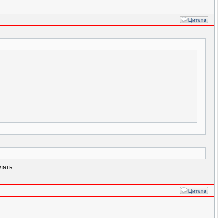
лать.