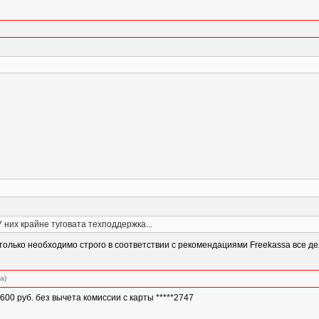
 них крайне туговата техподдержка...
олько необходимо строго в соответствии с рекомендациями Freekassa все де
а)
00 руб. без вычета комиссии с карты *****2747