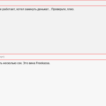
е работает, хотел закинуть деньжат... Проверьте, плиз.
нут)
 несколько сек. Это вина Freekassa.