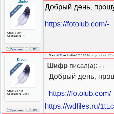
Шифр
Добрый день, прошу
https://fotolub.com/-
Стаж:
9 лет
Сообщений:
4
Пост:
#153
от 21-Янв-2025 17:24
(спустя 1 час 37 м
Dragun
Шифр
писал(а):
Добрый день, прош
Стаж:
15 лет
https://fotolub.com/-
Сообщений:
2457
https://wdfiles.ru/1tL