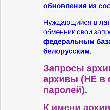
обновления из соо
Нуждающийся в лата
обменник свои зап
федеральным база
белорусским
.
Запросы архи
архивы (НЕ в 
паролей).
К имени архив