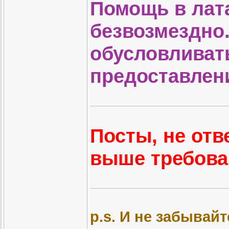
Помощь в лат
безвозмездно
обусловливат
предоставлени
Посты, не от
выше требова
p.s. И не забывай