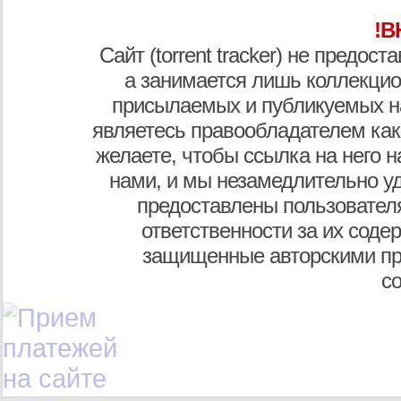
!В
Сайт (torrent tracker) не предос
а занимается лишь коллекцио
присылаемых и публикуемых н
являетесь правообладателем как
желаете, чтобы ссылка на него н
нами, и мы незамедлительно у
предоставлены пользователя
ответственности за их соде
защищенные авторскими пр
с