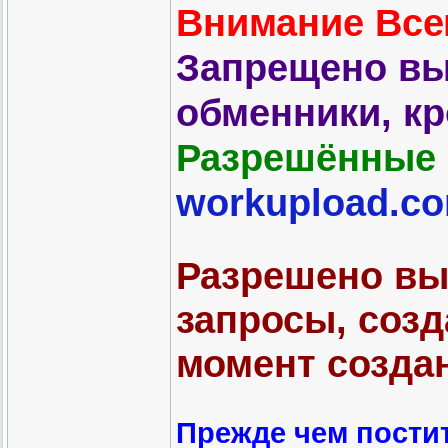
Внимание Все
Запрещено вы
обменники, к
Разрешённые 
workupload.c
Разрешено вы
запросы, соз
момент созда
Прежде чем постит