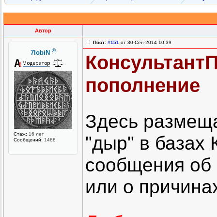
Автор
Пост:
#151
от 30-Сен-2014 10:39
®
7lobiN
КонсультантП
пополнение
Здесь размещ
Стаж:
16 лет
"дыр" в базах
Сообщений:
1488
сообщения об 
или о причинах