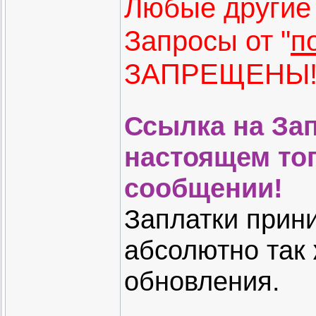
Любые други
Запросы от "
п
ЗАПРЕЩЕНЫ
Ссылка на Зап
настоящем топ
сообщении!
Заплатки прин
абсолютно так 
обновления.