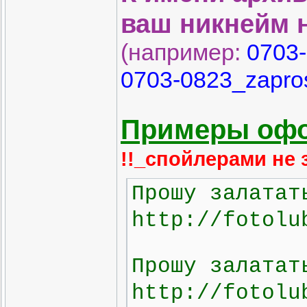
ваш никнейм н
(например:
0703-
0703-0823_zapro
Примеры офо
!!_спойлерами не 
Прошу залатат
http://fotolu
Прошу залатат
http://fotolu