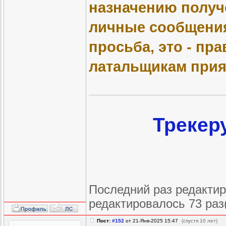
назначению получ
личные сообщения 
просьба, это - прав
латальщикам прия
Трекер
Последний раз редактиро
редактировалось 73 раз
Пост:
#152
от 21-Янв-2025 15:47
(спустя 10 лет)