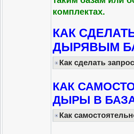
таким базам или 
комплектах.
КАК СДЕЛАТ
ДЫРЯВЫМ Б
Как сделать запро
КАК САМОСТ
ДЫРЫ В БАЗА
Как самостоятельн