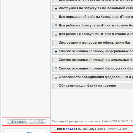
Инструкция по запуску К+ по локальной сет
Для нормальной работы КонсультантПлюс 
Для работы с КонсультантПлюс в системе A
Для работы с КонсультантПлюс в iPhone и i
Инструкции и вопросы по обновлению баз
Список основных (полных) федеральных ба
Список основных (полных) региональных б
Список основных (полных) белорусских баз
Особенности объединения федеральных и 
Обновления для баз К+ на трекере
Последний раз редактировалось: 7lobiN (2024-10-07 18:
Пост:
#422
от 02-Май-2026 14:44
(спустя 11 лет)