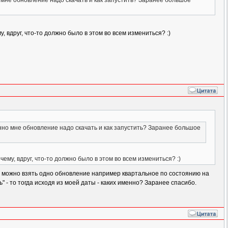
 мне обновление надо скачать и как запустить? Заранее большое
, вдруг, что-то должно было в этом во всем измениться? :)
нно мне обновление надо скачать и как запустить? Заранее большое
ему, вдруг, что-то должно было в этом во всем измениться? :)
то можно взять одно обновление например квартальное по состоянию на
 - то тогда исходя из моей даты - каких именно? Заранее спасибо.