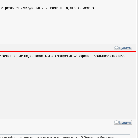
е строчки с ними удалить - и принять то, что возможно.
е обновление надо скачать и как запустить? Заранее большое спасибо