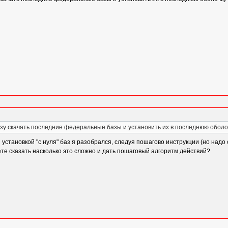
зу скачать последние федеральные базы и установить их в последнюю оболо
й установкой "с нуля" баз я разобрался, следуя пошагово инструкции (но надо 
ете сказать насколько это сложно и дать пошаговый алгоритм действий?