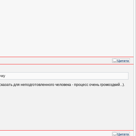
чку
сказать для неподготовленного человека - процесс очень громоздкий...).