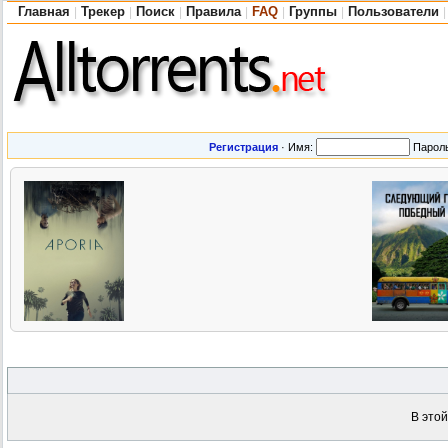
Главная
Трекер
Поиск
Правила
FAQ
Группы
Пользователи
|
|
|
|
|
|
|
Регистрация
·
Имя:
Парол
В это